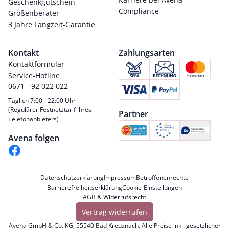
Geschenkgutschein
Compliance
Größenberater
3 Jahre Langzeit-Garantie
Kontakt
Zahlungsarten
Kontaktformular
Service-Hotline
0671 - 92 022 022
Täglich 7:00 - 22:00 Uhr
(Regulärer Festnetztarif ihres
Partner
Telefonanbieters)
Avena folgen
Datenschutzerklärung
Impressum
Betroffenenrechte
Barrierefreiheitserklärung
Cookie-Einstellungen
AGB & Widerrufsrecht
Vertrag widerrufen
Avena GmbH & Co. KG, 55540 Bad Kreuznach. Alle Preise inkl. gesetzlicher