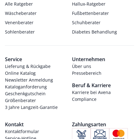
Alle Ratgeber
Hallux-Ratgeber
Wäscheberater
Fußbettenberater
Venenberater
Schuhberater
Sohlenberater
Diabetes Behandlung
Service
Unternehmen
Lieferung & Rückgabe
Über uns
Online Katalog
Pressebereich
Newsletter Anmeldung
Beruf & Karriere
Kataloganforderung
Karriere bei Avena
Geschenkgutschein
Compliance
Größenberater
3 Jahre Langzeit-Garantie
Kontakt
Zahlungsarten
Kontaktformular
Service-Hotline