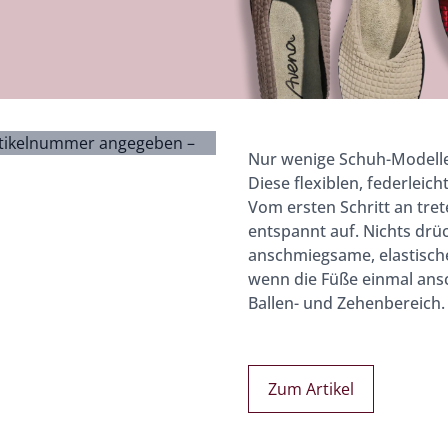
rtikelnummer angegeben –
Nur wenige Schuh-Modelle
Diese flexiblen, federleic
Vom ersten Schritt an tre
entspannt auf. Nichts drüc
anschmiegsame, elastische
wenn die Füße einmal ansc
Ballen- und Zehenbereich.
Zum Artikel