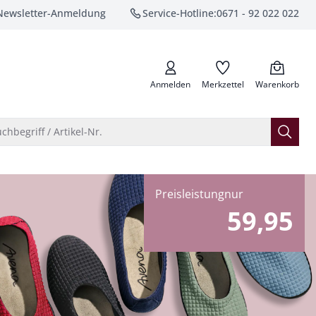
Newsletter-Anmeldung
Service-Hotline:
0671 - 92 022 022
anrufen
Anmelden
Merkzettel
Warenkorb
Suche öffnen
chbegriff / Artikel-Nr.
Preisleistung
nur
59,95