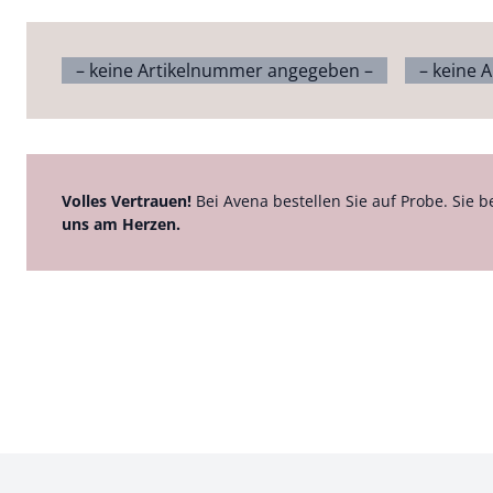
– keine Artikelnummer angegeben –
– keine 
Volles Vertrauen!
Bei Avena bestellen Sie auf Probe. Sie b
uns am Herzen.