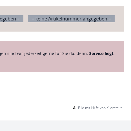
gegeben –
– keine Artikelnummer angegeben –
gen sind wir jederzeit gerne für Sie da, denn:
Service liegt
AI
Bild mit Hilfe von KI erstellt