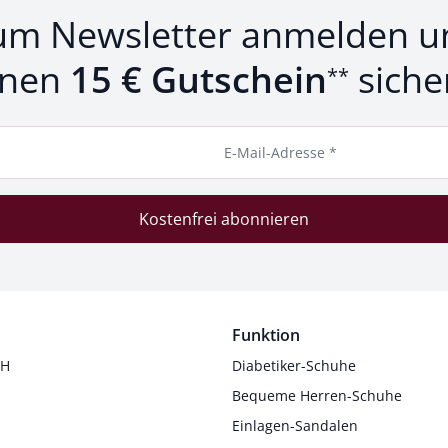
um Newsletter anmelden u
inen
15 € Gutschein
siche
**
E-Mail-Adresse *
Kostenfrei abonnieren
Funktion
 H
Diabetiker-Schuhe
Bequeme Herren-Schuhe
Einlagen-Sandalen