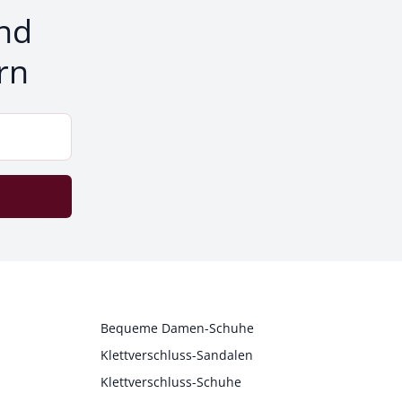
nd
rn
Bequeme Damen-Schuhe
Klettverschluss-Sandalen
Klettverschluss-Schuhe