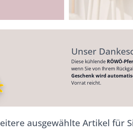
Unser Dankesc
Diese kühlende
RÖWÖ-Pfer
wenn Sie von Ihrem Rückg
Geschenk wird automatisc
Vorrat reicht.
itere ausgewählte Artikel für S