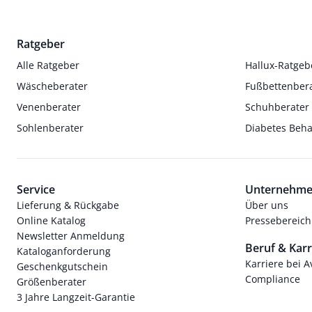
Ratgeber
Alle Ratgeber
Hallux-Ratgeb
Wäscheberater
Fußbettenber
Venenberater
Schuhberater
Sohlenberater
Diabetes Beh
Service
Unternehm
Lieferung & Rückgabe
Über uns
Online Katalog
Pressebereich
Newsletter Anmeldung
Beruf & Karr
Kataloganforderung
Karriere bei 
Geschenkgutschein
Compliance
Größenberater
3 Jahre Langzeit-Garantie