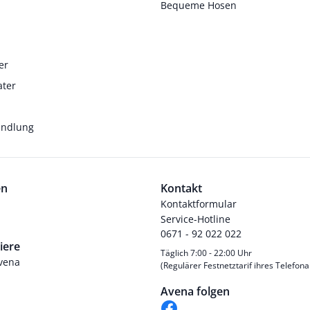
Bequeme Hosen
er
ater
andlung
en
Kontakt
Kontaktformular
Service-Hotline
0671 - 92 022 022
iere
Täglich 7:00 - 22:00 Uhr
Avena
(Regulärer Festnetztarif ihres Telefona
Avena folgen