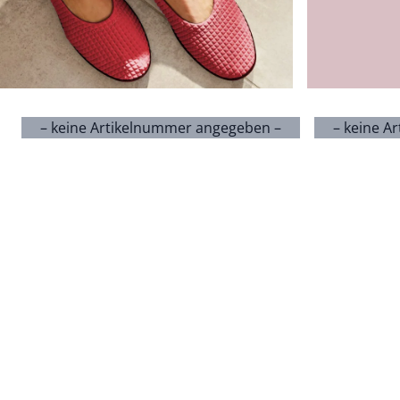
– keine Artikelnummer angegeben –
– keine A