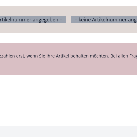
Artikelnummer angegeben –
– keine Artikelnummer an
ezahlen erst, wenn Sie Ihre Artikel behalten möchten. Bei allen Fra