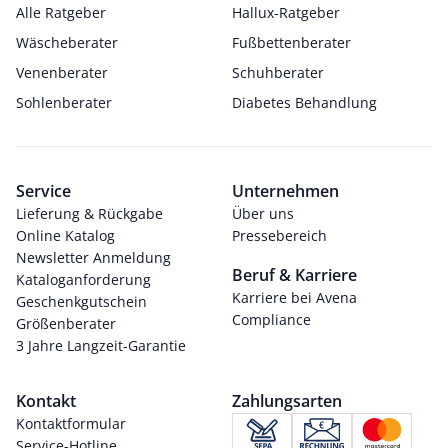
Alle Ratgeber
Hallux-Ratgeber
Wäscheberater
Fußbettenberater
Venenberater
Schuhberater
Sohlenberater
Diabetes Behandlung
Service
Unternehmen
Lieferung & Rückgabe
Über uns
Online Katalog
Pressebereich
Newsletter Anmeldung
Beruf & Karriere
Kataloganforderung
Karriere bei Avena
Geschenkgutschein
Compliance
Größenberater
3 Jahre Langzeit-Garantie
Kontakt
Zahlungsarten
Kontaktformular
Service-Hotline