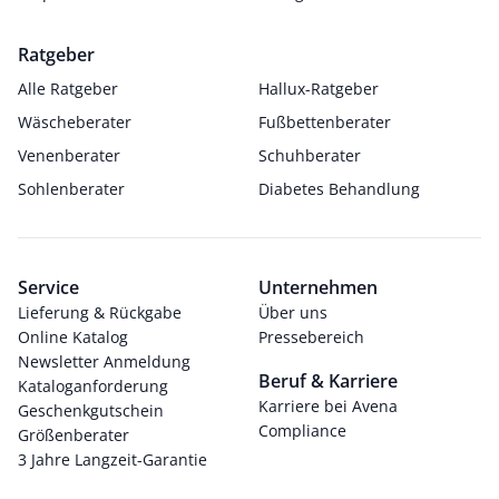
Ratgeber
Alle Ratgeber
Hallux-Ratgeber
Wäscheberater
Fußbettenberater
Venenberater
Schuhberater
Sohlenberater
Diabetes Behandlung
Service
Unternehmen
Lieferung & Rückgabe
Über uns
Online Katalog
Pressebereich
Newsletter Anmeldung
Beruf & Karriere
Kataloganforderung
Karriere bei Avena
Geschenkgutschein
Compliance
Größenberater
3 Jahre Langzeit-Garantie