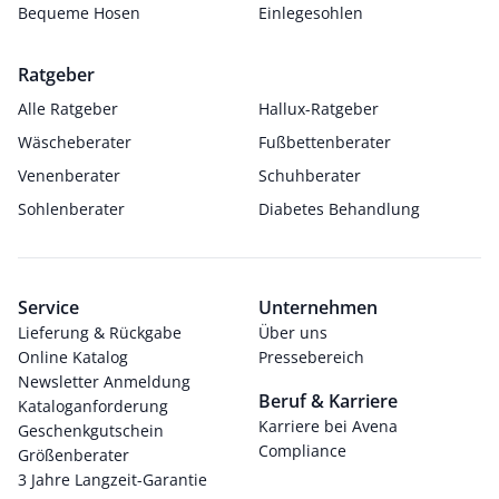
Bequeme Hosen
Einlegesohlen
Ratgeber
Alle Ratgeber
Hallux-Ratgeber
Wäscheberater
Fußbettenberater
Venenberater
Schuhberater
Sohlenberater
Diabetes Behandlung
Service
Unternehmen
Lieferung & Rückgabe
Über uns
Online Katalog
Pressebereich
Newsletter Anmeldung
Beruf & Karriere
Kataloganforderung
Karriere bei Avena
Geschenkgutschein
Compliance
Größenberater
3 Jahre Langzeit-Garantie