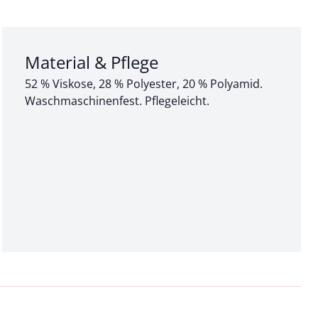
Abschnitt 3 von 3:
Material & Pflege
52 % Viskose, 28 % Polyester, 20 % Polyamid.
Waschmaschinenfest. Pflegeleicht.