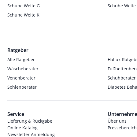
Schuhe Weite G
Schuhe Weite
Schuhe Weite K
Ratgeber
Alle Ratgeber
Hallux-Ratgeb
Wäscheberater
Fußbettenber
Venenberater
Schuhberater
Sohlenberater
Diabetes Beh
Service
Unternehm
Lieferung & Rückgabe
Über uns
Online Katalog
Pressebereich
Newsletter Anmeldung