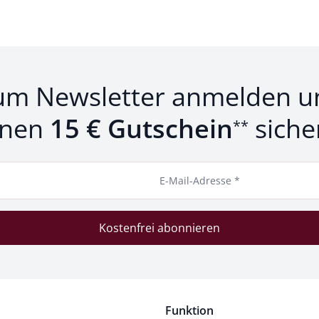
um Newsletter anmelden u
inen
15 € Gutschein
siche
**
E-Mail-Adresse *
Kostenfrei abonnieren
Funktion