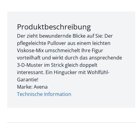
Abschnitt 1 von 3:
Produktbeschreibung
Der zieht bewundernde Blicke auf Sie: Der
pflegeleichte Pullover aus einem leichten
Viskose-Mix umschmeichelt Ihre Figur
vorteilhaft und wirkt durch das ansprechende
3-D-Muster im Strick gleich doppelt
interessant. Ein Hingucker mit Wohlfühl-
Garantie!
Marke: Avena
Technische Information