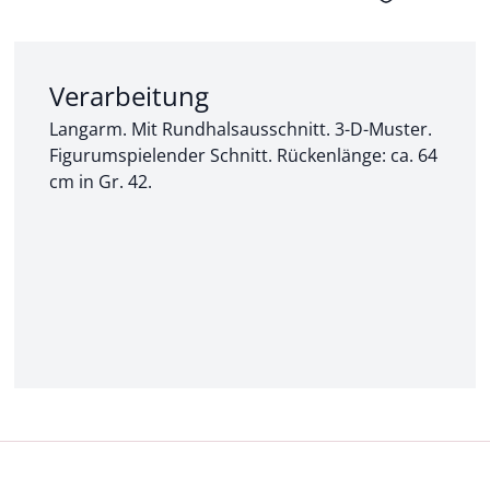
Abschnitt 2 von 3:
Verarbeitung
Langarm. Mit Rundhalsausschnitt. 3-D-Muster.
Figurumspielender Schnitt. Rückenlänge: ca. 64
cm in Gr. 42.