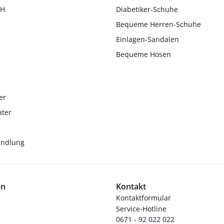
 H
Diabetiker-Schuhe
Bequeme Herren-Schuhe
Einlagen-Sandalen
Bequeme Hosen
er
ater
andlung
en
Kontakt
Kontaktformular
Service-Hotline
0671 - 92 022 022