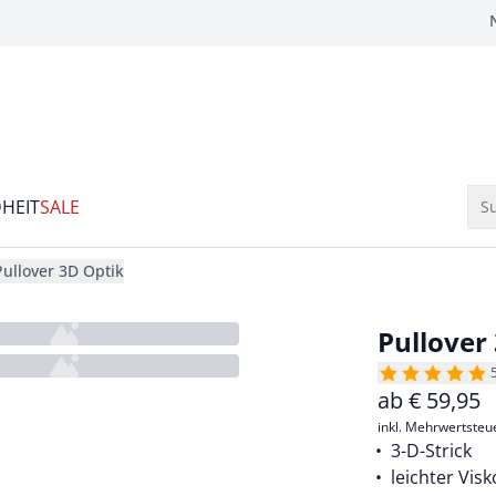
HEIT
SALE
Su
Pullover 3D Optik
Pullover
ab
€
59,95
inkl. Mehrwertsteu
3-D-Strick
leichter Vis