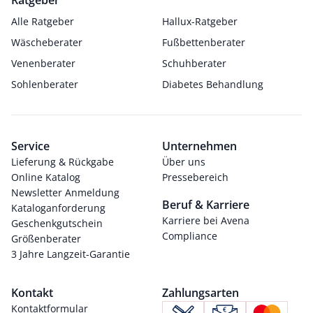
Ratgeber
Alle Ratgeber
Hallux-Ratgeber
Wäscheberater
Fußbettenberater
Venenberater
Schuhberater
Sohlenberater
Diabetes Behandlung
Service
Unternehmen
Lieferung & Rückgabe
Über uns
Online Katalog
Pressebereich
Newsletter Anmeldung
Beruf & Karriere
Kataloganforderung
Karriere bei Avena
Geschenkgutschein
Compliance
Größenberater
3 Jahre Langzeit-Garantie
Kontakt
Zahlungsarten
Kontaktformular