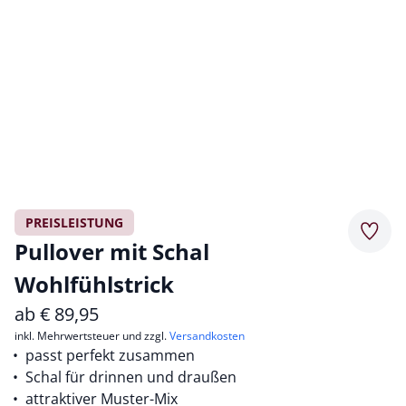
PREISLEISTUNG
Merkz
Pullover mit Schal
Wohlfühlstrick
ab
€
89,95
inkl. Mehrwertsteuer und zzgl.
Versandkosten
passt perfekt zusammen
Schal für drinnen und draußen
attraktiver Muster-Mix