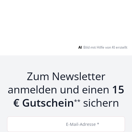
AI
Bild mit Hilfe von KI erstellt
Zum Newsletter
anmelden und einen
15
€ Gutschein
sichern
**
E-Mail-Adresse *