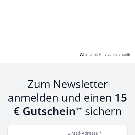
AI
Bild mit Hilfe von KI erstellt
Zum Newsletter
anmelden und einen
15
€ Gutschein
sichern
**
E-Mail-Adresse *