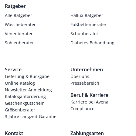
Ratgeber
Alle Ratgeber
Hallux-Ratgeber
Wäscheberater
Fußbettenberater
Venenberater
Schuhberater
Sohlenberater
Diabetes Behandlung
Service
Unternehmen
Lieferung & Rückgabe
Über uns
Online Katalog
Pressebereich
Newsletter Anmeldung
Beruf & Karriere
Kataloganforderung
Karriere bei Avena
Geschenkgutschein
Compliance
Größenberater
3 Jahre Langzeit-Garantie
Kontakt
Zahlungsarten