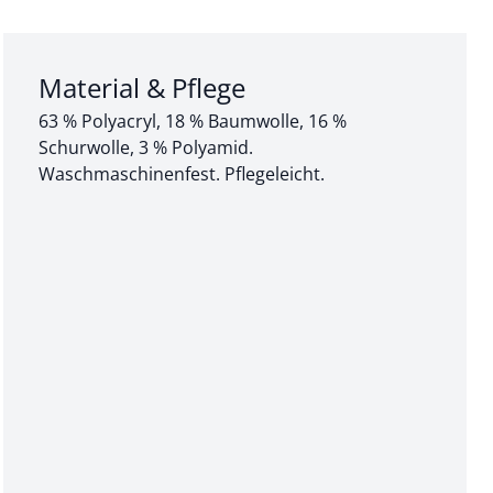
Abschnitt 3 von 3:
Material & Pflege
63 % Polyacryl, 18 % Baumwolle, 16 %
Schurwolle, 3 % Polyamid.
Waschmaschinenfest. Pflegeleicht.