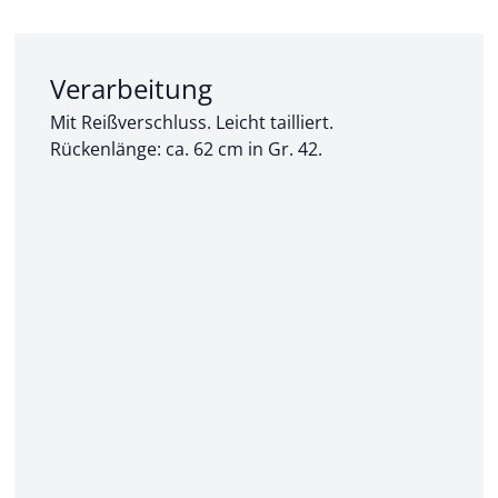
Abschnitt 2 von 3:
Verarbeitung
Mit Reißverschluss. Leicht tailliert.
Rückenlänge: ca. 62 cm in Gr. 42.