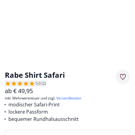
Rabe Shirt Safari
Merkz
5,0 (2)
ab
€
49,95
inkl. Mehrwertsteuer und zzgl.
Versandkosten
modischer Safari-Print
lockere Passform
bequemer Rundhalsausschnitt