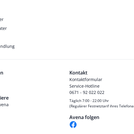
er
ater
andlung
en
Kontakt
Kontaktformular
Service-Hotline
0671 - 92 022 022
iere
Täglich 7:00 - 22:00 Uhr
Avena
(Regulärer Festnetztarif ihres Telefona
Avena folgen