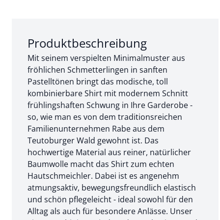
Abschnitt 1 von 3:
Produktbeschreibung
Mit seinem verspielten Minimalmuster aus
fröhlichen Schmetterlingen in sanften
Pastelltönen bringt das modische, toll
kombinierbare Shirt mit modernem Schnitt
frühlingshaften Schwung in Ihre Garderobe -
so, wie man es von dem traditionsreichen
Familienunternehmen Rabe aus dem
Teutoburger Wald gewohnt ist. Das
hochwertige Material aus reiner, natürlicher
Baumwolle macht das Shirt zum echten
Hautschmeichler. Dabei ist es angenehm
atmungsaktiv, bewegungsfreundlich elastisch
und schön pflegeleicht - ideal sowohl für den
Alltag als auch für besondere Anlässe. Unser