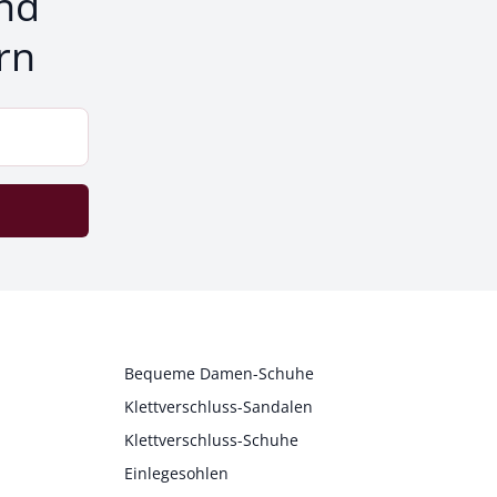
nd
rn
Bequeme Damen-Schuhe
Klettverschluss-Sandalen
Klettverschluss-Schuhe
Einlegesohlen