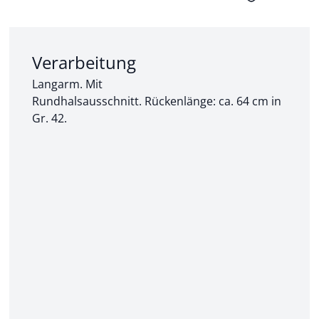
Abschnitt 2 von 3:
Verarbeitung
Langarm. Mit
Rundhalsausschnitt. Rückenlänge: ca. 64 cm in
Gr. 42.