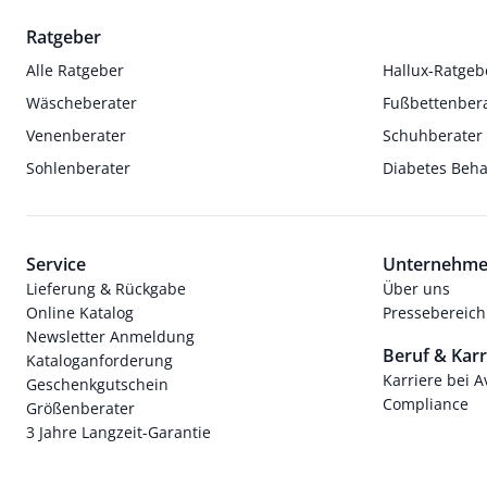
Ratgeber
Alle Ratgeber
Hallux-Ratgeb
Wäscheberater
Fußbettenber
Venenberater
Schuhberater
Sohlenberater
Diabetes Beh
Service
Unternehm
Lieferung & Rückgabe
Über uns
Online Katalog
Pressebereich
Newsletter Anmeldung
Beruf & Karr
Kataloganforderung
Karriere bei 
Geschenkgutschein
Compliance
Größenberater
3 Jahre Langzeit-Garantie