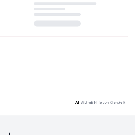
Loading...
AI
Bild mit Hilfe von KI erstellt