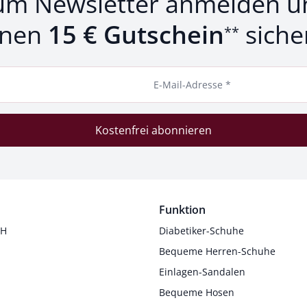
um Newsletter anmelden u
inen
15 € Gutschein
siche
**
E-Mail-Adresse *
Kostenfrei abonnieren
Funktion
 H
Diabetiker-Schuhe
Bequeme Herren-Schuhe
Einlagen-Sandalen
Bequeme Hosen