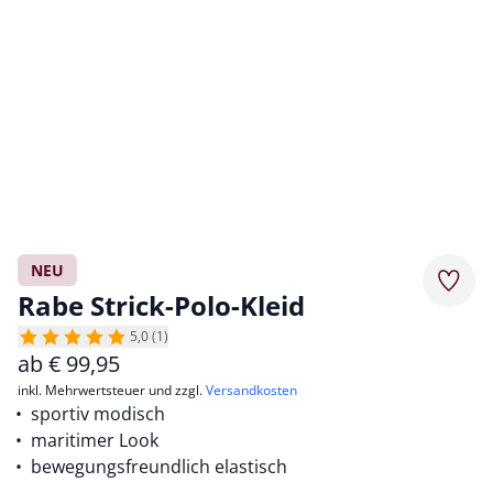
NEU
Merkz
Rabe Strick-Polo-Kleid
5,0 (1)
ab
€
99,95
inkl. Mehrwertsteuer und zzgl.
Versandkosten
sportiv modisch
maritimer Look
bewegungsfreundlich elastisch