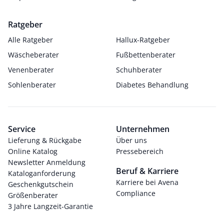
Ratgeber
Alle Ratgeber
Hallux-Ratgeber
Wäscheberater
Fußbettenberater
Venenberater
Schuhberater
Sohlenberater
Diabetes Behandlung
Service
Unternehmen
Lieferung & Rückgabe
Über uns
Online Katalog
Pressebereich
Newsletter Anmeldung
Beruf & Karriere
Kataloganforderung
Karriere bei Avena
Geschenkgutschein
Compliance
Größenberater
3 Jahre Langzeit-Garantie