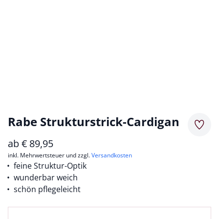
Rabe Strukturstrick-Cardigan
Merkz
ab
€
89,95
inkl. Mehrwertsteuer und zzgl.
Versandkosten
feine Struktur-Optik
wunderbar weich
schön pflegeleicht