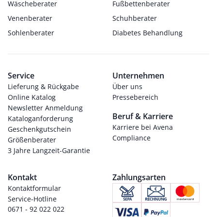
Wäscheberater
Fußbettenberater
Venenberater
Schuhberater
Sohlenberater
Diabetes Behandlung
Service
Unternehmen
Lieferung & Rückgabe
Über uns
Online Katalog
Pressebereich
Newsletter Anmeldung
Beruf & Karriere
Kataloganforderung
Karriere bei Avena
Geschenkgutschein
Compliance
Größenberater
3 Jahre Langzeit-Garantie
Kontakt
Zahlungsarten
Kontaktformular
Service-Hotline
0671 - 92 022 022