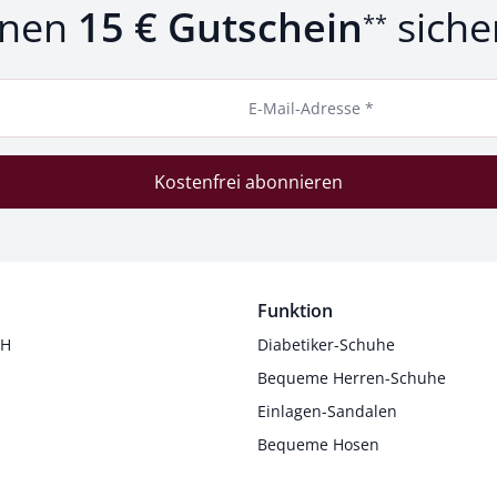
inen
15 € Gutschein
siche
**
E-Mail-Adresse *
Kostenfrei abonnieren
Funktion
 H
Diabetiker-Schuhe
Bequeme Herren-Schuhe
Einlagen-Sandalen
Bequeme Hosen