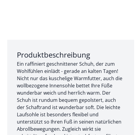
Abschnitt 1 von 3:
Produktbeschreibung
Ein raffiniert geschnittener Schuh, der zum
Wohlfühlen einlädt - gerade an kalten Tagen!
Nicht nur das kuschelige Warmfutter, auch die
wollbezogene Innensohle bettet Ihre Füße
wunderbar weich und herrlich warm. Der
Schuh ist rundum bequem gepolstert, auch
der Schaftrand ist wunderbar soft. Die leichte
Laufsohle ist besonders flexibel und
unterstützt so Ihren Fuß in seinen natürlichen
Abrollbewegungen. Zugleich wirkt sie