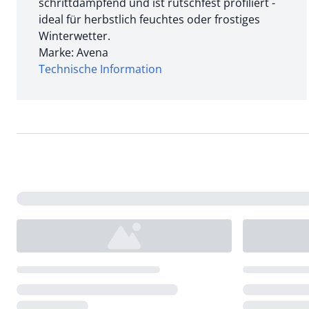
schrittdämpfend und ist rutschfest profiliert -
ideal für herbstlich feuchtes oder frostiges
Winterwetter.
Marke: Avena
Technische Information