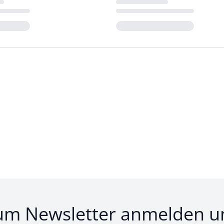
Loading...
um Newsletter anmelden u