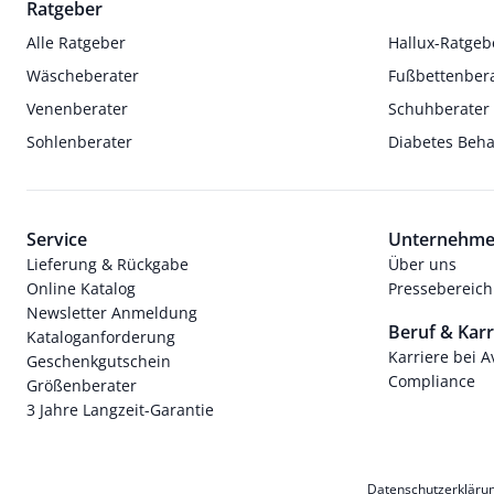
Ratgeber
Alle Ratgeber
Hallux-Ratgeb
Wäscheberater
Fußbettenber
Venenberater
Schuhberater
Sohlenberater
Diabetes Beh
Service
Unternehm
Lieferung & Rückgabe
Über uns
Online Katalog
Pressebereich
Newsletter Anmeldung
Beruf & Karr
Kataloganforderung
Karriere bei 
Geschenkgutschein
Compliance
Größenberater
3 Jahre Langzeit-Garantie
Datenschutzerkläru