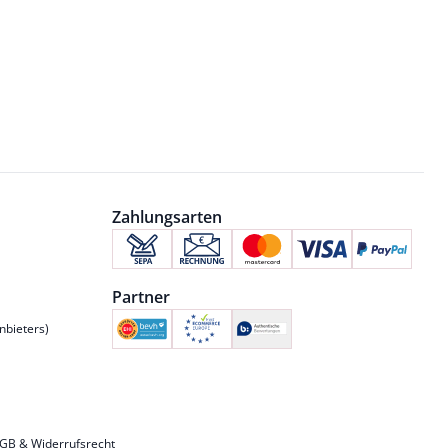
Zahlungsarten
Partner
nbieters)
GB & Widerrufsrecht