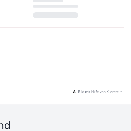
Loading...
AI
Bild mit Hilfe von KI erstellt
nd