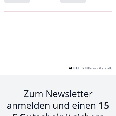
Loading...
Loading...
AI
Bild mit Hilfe von KI erstellt
Zum Newsletter
anmelden und einen
15
**