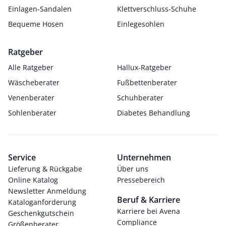
Einlagen-Sandalen
Klettverschluss-Schuhe
Bequeme Hosen
Einlegesohlen
Ratgeber
Alle Ratgeber
Hallux-Ratgeber
Wäscheberater
Fußbettenberater
Venenberater
Schuhberater
Sohlenberater
Diabetes Behandlung
Service
Unternehmen
Lieferung & Rückgabe
Über uns
Online Katalog
Pressebereich
Newsletter Anmeldung
Beruf & Karriere
Kataloganforderung
Karriere bei Avena
Geschenkgutschein
Compliance
Größenberater