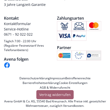
3 Jahre Langzeit-Garantie
Kontakt
Zahlungsarten
Kontaktformular
Service-Hotline
0671 - 92 022 022
Täglich 7:00 - 22:00 Uhr
(Regulärer Festnetztarif ihres
Partner
Telefonanbieters)
Avena folgen
Datenschutzerklärung
Impressum
Betroffenenrechte
Barrierefreiheitserklärung
Cookie-Einstellungen
AGB & Widerrufsrecht
Vertrag widerrufen
Avena GmbH & Co. KG, 55540 Bad Kreuznach. Alle Preise inkl. gesetzlicher
Mehrwertsteuer, zuzüglich
Versandkosten
.