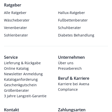
Ratgeber
Alle Ratgeber
Hallux-Ratgeber
Wäscheberater
Fußbettenberater
Venenberater
Schuhberater
Sohlenberater
Diabetes Behandlung
Service
Unternehmen
Lieferung & Rückgabe
Über uns
Online Katalog
Pressebereich
Newsletter Anmeldung
Beruf & Karriere
Kataloganforderung
Karriere bei Avena
Geschenkgutschein
Compliance
Größenberater
3 Jahre Langzeit-Garantie
Kontakt
Zahlungsarten