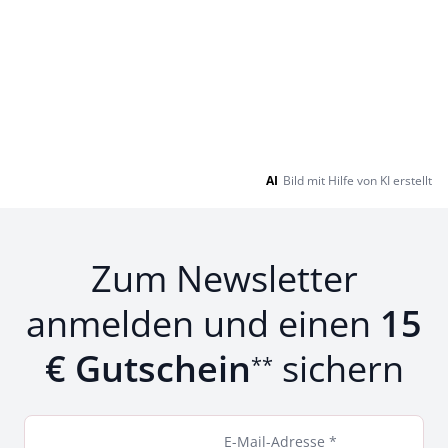
AI
Bild mit Hilfe von KI erstellt
Zum Newsletter
anmelden und einen
15
€ Gutschein
sichern
**
E-Mail-Adresse *