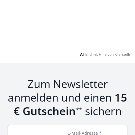
AI
Bild mit Hilfe von KI erstellt
Zum Newsletter
anmelden und einen
15
€ Gutschein
sichern
**
E-Mail-Adresse *