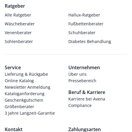
Ratgeber
Alle Ratgeber
Hallux-Ratgeber
Wäscheberater
Fußbettenberater
Venenberater
Schuhberater
Sohlenberater
Diabetes Behandlung
Service
Unternehmen
Lieferung & Rückgabe
Über uns
Online Katalog
Pressebereich
Newsletter Anmeldung
Beruf & Karriere
Kataloganforderung
Karriere bei Avena
Geschenkgutschein
Compliance
Größenberater
3 Jahre Langzeit-Garantie
Kontakt
Zahlungsarten