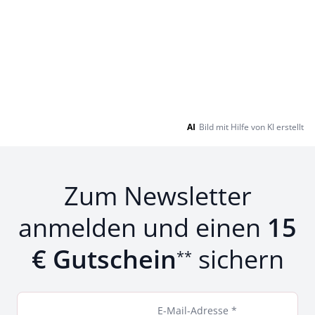
AI
Bild mit Hilfe von KI erstellt
Zum Newsletter
anmelden und einen
15
€ Gutschein
sichern
**
E-Mail-Adresse *