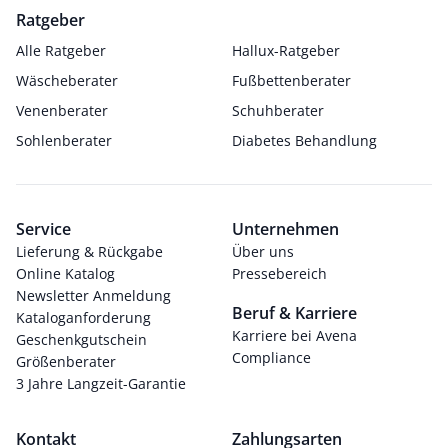
Ratgeber
Alle Ratgeber
Hallux-Ratgeber
Wäscheberater
Fußbettenberater
Venenberater
Schuhberater
Sohlenberater
Diabetes Behandlung
Service
Unternehmen
Lieferung & Rückgabe
Über uns
Online Katalog
Pressebereich
Newsletter Anmeldung
Beruf & Karriere
Kataloganforderung
Karriere bei Avena
Geschenkgutschein
Compliance
Größenberater
3 Jahre Langzeit-Garantie
Kontakt
Zahlungsarten