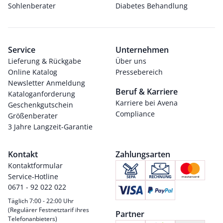
Sohlenberater
Diabetes Behandlung
Service
Unternehmen
Lieferung & Rückgabe
Über uns
Online Katalog
Pressebereich
Newsletter Anmeldung
Beruf & Karriere
Kataloganforderung
Karriere bei Avena
Geschenkgutschein
Compliance
Größenberater
3 Jahre Langzeit-Garantie
Kontakt
Zahlungsarten
Kontaktformular
Service-Hotline
0671 - 92 022 022
Täglich 7:00 - 22:00 Uhr
(Regulärer Festnetztarif ihres
Partner
Telefonanbieters)