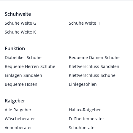
Schuhweite
Schuhe Weite G
Schuhe Weite H
Schuhe Weite K
Funktion
Diabetiker-Schuhe
Bequeme Damen-Schuhe
Bequeme Herren-Schuhe
Klettverschluss-Sandalen
Einlagen-Sandalen
Klettverschluss-Schuhe
Bequeme Hosen
Einlegesohlen
Ratgeber
Alle Ratgeber
Hallux-Ratgeber
Wäscheberater
Fußbettenberater
Venenberater
Schuhberater