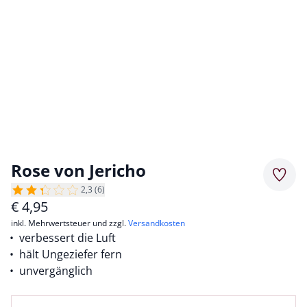
Rose von Jericho
Merkz
2,3 (6)
€
4,95
inkl. Mehrwertsteuer und zzgl.
Versandkosten
verbessert die Luft
hält Ungeziefer fern
unvergänglich