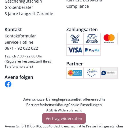
Geschenkgutschein
Compliance
Größenberater
3 Jahre Langzeit-Garantie
Kontakt
Zahlungsarten
Kontaktformular
Service-Hotline
0671 - 92 022 022
Täglich 7:00 - 22:00 Uhr
(Regulärer Festnetztarif ihres
Partner
Telefonanbieters)
Avena folgen
Datenschutzerklärung
Impressum
Betroffenenrechte
Barrierefreiheitserklärung
Cookie-Einstellungen
AGB & Widerrufsrecht
Vertrag widerrufen
Avena GmbH & Co. KG, 55540 Bad Kreuznach. Alle Preise inkl. gesetzlicher