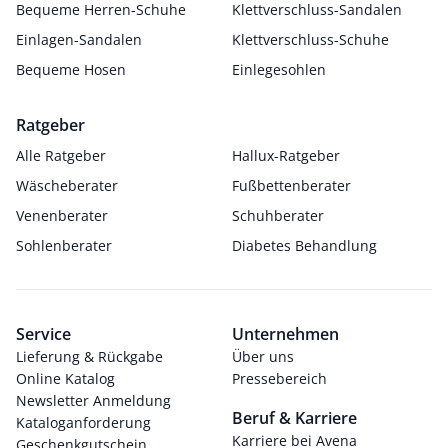
Bequeme Herren-Schuhe
Klettverschluss-Sandalen
Einlagen-Sandalen
Klettverschluss-Schuhe
Bequeme Hosen
Einlegesohlen
Ratgeber
Alle Ratgeber
Hallux-Ratgeber
Wäscheberater
Fußbettenberater
Venenberater
Schuhberater
Sohlenberater
Diabetes Behandlung
Service
Unternehmen
Lieferung & Rückgabe
Über uns
Online Katalog
Pressebereich
Newsletter Anmeldung
Beruf & Karriere
Kataloganforderung
Karriere bei Avena
Geschenkgutschein