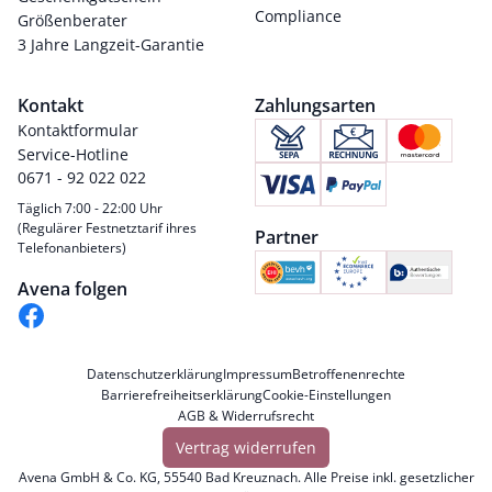
Compliance
Größenberater
3 Jahre Langzeit-Garantie
Kontakt
Zahlungsarten
Kontaktformular
Service-Hotline
0671 - 92 022 022
Täglich 7:00 - 22:00 Uhr
(Regulärer Festnetztarif ihres
Partner
Telefonanbieters)
Avena folgen
Datenschutzerklärung
Impressum
Betroffenenrechte
Barrierefreiheitserklärung
Cookie-Einstellungen
AGB & Widerrufsrecht
Vertrag widerrufen
Avena GmbH & Co. KG, 55540 Bad Kreuznach. Alle Preise inkl. gesetzlicher