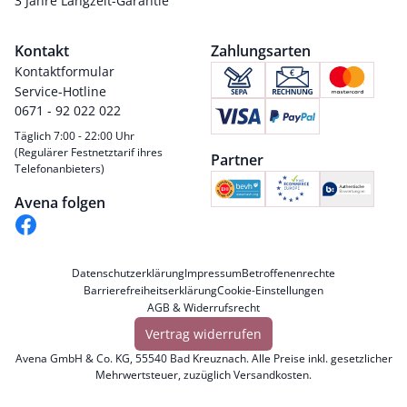
3 Jahre Langzeit-Garantie
Kontakt
Zahlungsarten
Kontaktformular
Service-Hotline
0671 - 92 022 022
Täglich 7:00 - 22:00 Uhr
(Regulärer Festnetztarif ihres
Partner
Telefonanbieters)
Avena folgen
Datenschutzerklärung
Impressum
Betroffenenrechte
Barrierefreiheitserklärung
Cookie-Einstellungen
AGB & Widerrufsrecht
Vertrag widerrufen
Avena GmbH & Co. KG, 55540 Bad Kreuznach. Alle Preise inkl. gesetzlicher
Mehrwertsteuer, zuzüglich
Versandkosten
.