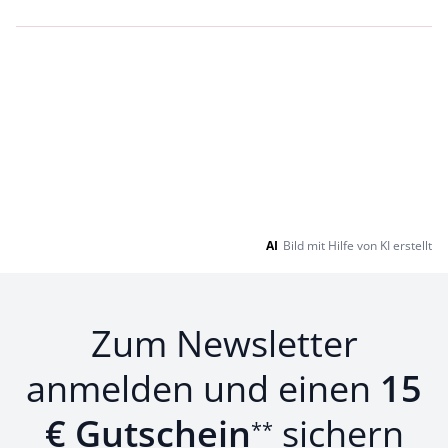
Loading...
Loading...
AI
Bild mit Hilfe von KI erstellt
Zum Newsletter
anmelden und einen
15
€ Gutschein
sichern
**