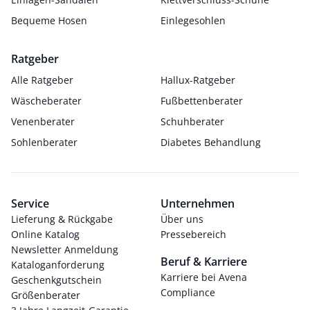
Bequeme Hosen
Einlegesohlen
Ratgeber
Alle Ratgeber
Hallux-Ratgeber
Wäscheberater
Fußbettenberater
Venenberater
Schuhberater
Sohlenberater
Diabetes Behandlung
Service
Unternehmen
Lieferung & Rückgabe
Über uns
Online Katalog
Pressebereich
Newsletter Anmeldung
Beruf & Karriere
Kataloganforderung
Karriere bei Avena
Geschenkgutschein
Compliance
Größenberater