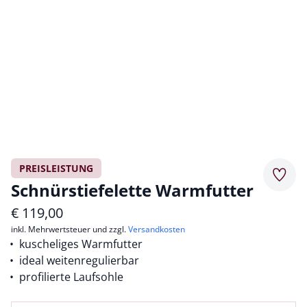
PREISLEISTUNG
Merkz
Schnürstiefelette Warmfutter
€
119,00
inkl. Mehrwertsteuer und zzgl.
Versandkosten
kuscheliges Warmfutter
ideal weitenregulierbar
profilierte Laufsohle