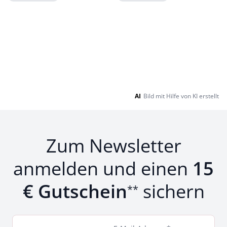
Loading...
Loading...
AI
Bild mit Hilfe von KI erstellt
Zum Newsletter
anmelden und einen
15
€ Gutschein
sichern
**