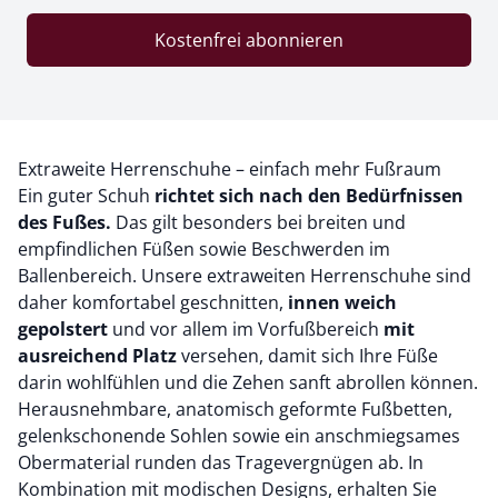
Kostenfrei abonnieren
Extraweite Herrenschuhe – einfach mehr Fußraum
Ein guter Schuh
richtet sich nach den Bedürfnissen
des Fußes.
Das gilt besonders bei breiten und
empfindlichen Füßen sowie Beschwerden im
Ballenbereich. Unsere extraweiten Herrenschuhe sind
daher komfortabel geschnitten,
innen weich
gepolstert
und vor allem im Vorfußbereich
mit
ausreichend Platz
versehen, damit sich Ihre Füße
darin wohlfühlen und die Zehen sanft abrollen können.
Herausnehmbare, anatomisch geformte Fußbetten,
gelenkschonende Sohlen sowie ein anschmiegsames
Obermaterial runden das Tragevergnügen ab. In
Kombination mit modischen Designs, erhalten Sie