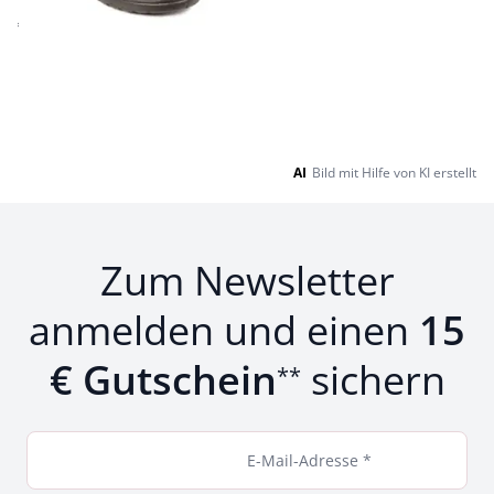
€ 139,00
Seite 1 geladen. Zeige Produkte 1 bis 9 von 9.
AI
Bild mit Hilfe von KI erstellt
Zum Newsletter
anmelden und einen
15
€ Gutschein
sichern
**
E-Mail-Adresse *