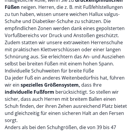
maßgebliche Rolle, wenn Sie zu
druckempfindlichen
Füßen
neigen. Herren, die z. B. mit Fußfehlstellungen
zu tun haben, wissen unsere weichen Hallux valgus-
Schuhe und Diabetiker-Schuhe zu schätzen. Die
empfindlichen Zonen werden dank eines gepolsterten
Vorfußbereichs vor Druck und Anstoßen geschützt.
Zudem statten wir unsere extraweiten Herrenschuhe
mit praktischen Klettverschlüssen oder einer langen
Schnürung aus. Sie erleichtern das An- und Ausziehen
selbst bei breiten Füßen mit einem hohen Spann.
Individuelle Schuhweiten für breite Füße
Da jeder Fuß ein anderes Weitenbedürfnis hat, führen
wir ein
spezielles Größensystem,
dass Ihre
individuelle Fußform
berücksichtigt. So stellen wir
sicher, dass auch Herren mit breitem Ballen einen
Schuh finden, der ihren Zehen ausreichend Platz bietet
und gleichzeitig für einen sicheren Halt an den Fersen
sorgt.
Anders als bei den Schuhgrößen, die von 39 bis 47