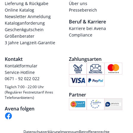
Lieferung & Rückgabe
Über uns
Online Katalog
Pressebereich
Newsletter Anmeldung
Beruf & Karriere
Kataloganforderung
Karriere bei Avena
Geschenkgutschein
Compliance
Größenberater
3 Jahre Langzeit-Garantie
Kontakt
Zahlungsarten
Kontaktformular
Service-Hotline
0671 - 92 022 022
Täglich 7:00 - 22:00 Uhr
(Regulärer Festnetztarif ihres
Partner
Telefonanbieters)
Avena folgen
Datenschutzerklärung
Impressum
Betroffenenrechte