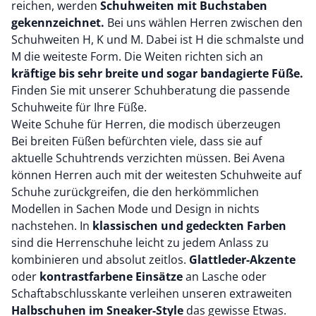
reichen, werden
Schuhweiten mit Buchstaben
gekennzeichnet.
Bei uns wählen Herren zwischen den
Schuhweiten H, K und M. Dabei ist H die schmalste und
M die weiteste Form. Die Weiten richten sich an
kräftige bis sehr breite und sogar bandagierte Füße.
Finden Sie mit unserer Schuhberatung die passende
Schuhweite für Ihre Füße.
Weite Schuhe für Herren, die modisch überzeugen
Bei breiten Füßen befürchten viele, dass sie auf
aktuelle Schuhtrends verzichten müssen. Bei Avena
können Herren auch mit der weitesten Schuhweite auf
Schuhe zurückgreifen, die den herkömmlichen
Modellen in Sachen Mode und Design in nichts
nachstehen. In
klassischen und gedeckten Farben
sind die Herrenschuhe leicht zu jedem Anlass zu
kombinieren und absolut zeitlos.
Glattleder-Akzente
oder
kontrastfarbene Einsätze
an Lasche oder
Schaftabschlusskante verleihen unseren extraweiten
Halbschuhen im Sneaker-Style
das gewisse Etwas.