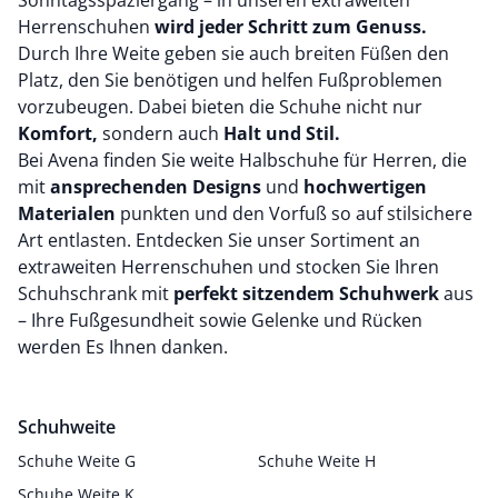
Sonntagsspaziergang – in unseren extraweiten
Herrenschuhen
wird jeder Schritt zum Genuss.
Durch Ihre Weite geben sie auch breiten Füßen den
Platz, den Sie benötigen und helfen Fußproblemen
vorzubeugen. Dabei bieten die Schuhe nicht nur
Komfort,
sondern auch
Halt und Stil.
Bei Avena finden Sie weite Halbschuhe für Herren, die
mit
ansprechenden Designs
und
hochwertigen
Materialen
punkten und den Vorfuß so auf stilsichere
Art entlasten. Entdecken Sie unser Sortiment an
extraweiten Herrenschuhen und stocken Sie Ihren
Schuhschrank mit
perfekt sitzendem Schuhwerk
aus
– Ihre Fußgesundheit sowie Gelenke und Rücken
werden Es Ihnen danken.
Schuhweite
Schuhe Weite G
Schuhe Weite H
Schuhe Weite K