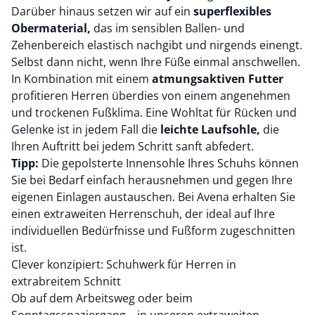
Darüber hinaus setzen wir auf ein
superflexibles
Obermaterial,
das im sensiblen Ballen- und
Zehenbereich elastisch nachgibt und nirgends einengt.
Selbst dann nicht, wenn Ihre Füße einmal anschwellen.
In Kombination mit einem
atmungsaktiven Futter
profitieren Herren überdies von einem angenehmen
und trockenen Fußklima. Eine Wohltat für Rücken und
Gelenke ist in jedem Fall die
leichte Laufsohle,
die
Ihren Auftritt bei jedem Schritt sanft abfedert.
Tipp:
Die gepolsterte Innensohle Ihres Schuhs können
Sie bei Bedarf einfach herausnehmen und gegen Ihre
eigenen Einlagen austauschen. Bei Avena erhalten Sie
einen extraweiten Herrenschuh, der ideal auf Ihre
individuellen Bedürfnisse und Fußform zugeschnitten
ist.
Clever konzipiert: Schuhwerk für Herren in
extrabreitem Schnitt
Ob auf dem Arbeitsweg oder beim