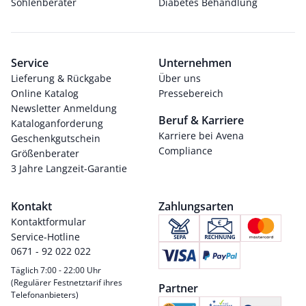
Sohlenberater
Diabetes Behandlung
Service
Unternehmen
Lieferung & Rückgabe
Über uns
Online Katalog
Pressebereich
Newsletter Anmeldung
Beruf & Karriere
Kataloganforderung
Karriere bei Avena
Geschenkgutschein
Compliance
Größenberater
3 Jahre Langzeit-Garantie
Kontakt
Zahlungsarten
Kontaktformular
Service-Hotline
0671 - 92 022 022
Täglich 7:00 - 22:00 Uhr
(Regulärer Festnetztarif ihres
Partner
Telefonanbieters)