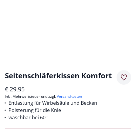
Seitenschläferkissen Komfort
Merkz
€
29,95
inkl. Mehrwertsteuer und zzgl.
Versandkosten
Entlastung für Wirbelsäule und Becken
Polsterung für die Knie
waschbar bei 60°