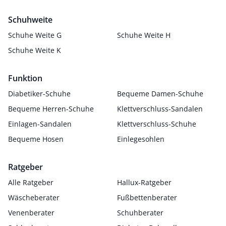
Schuhweite
Schuhe Weite G
Schuhe Weite H
Schuhe Weite K
Funktion
Diabetiker-Schuhe
Bequeme Damen-Schuhe
Bequeme Herren-Schuhe
Klettverschluss-Sandalen
Einlagen-Sandalen
Klettverschluss-Schuhe
Bequeme Hosen
Einlegesohlen
Ratgeber
Alle Ratgeber
Hallux-Ratgeber
Wäscheberater
Fußbettenberater
Venenberater
Schuhberater