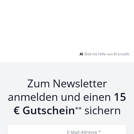
AI
Bild mit Hilfe von KI erstellt
Zum Newsletter
anmelden und einen
15
€ Gutschein
sichern
**
E-Mail-Adresse *