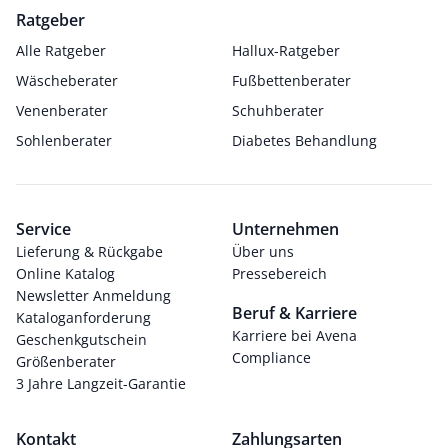
Ratgeber
Alle Ratgeber
Hallux-Ratgeber
Wäscheberater
Fußbettenberater
Venenberater
Schuhberater
Sohlenberater
Diabetes Behandlung
Service
Unternehmen
Lieferung & Rückgabe
Über uns
Online Katalog
Pressebereich
Newsletter Anmeldung
Beruf & Karriere
Kataloganforderung
Karriere bei Avena
Geschenkgutschein
Compliance
Größenberater
3 Jahre Langzeit-Garantie
Kontakt
Zahlungsarten