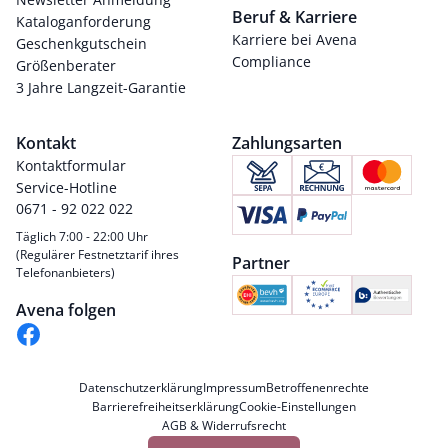
Beruf & Karriere
Kataloganforderung
Karriere bei Avena
Geschenkgutschein
Compliance
Größenberater
3 Jahre Langzeit-Garantie
Kontakt
Zahlungsarten
Kontaktformular
Service-Hotline
0671 - 92 022 022
Täglich 7:00 - 22:00 Uhr
(Regulärer Festnetztarif ihres
Partner
Telefonanbieters)
Avena folgen
Datenschutzerklärung
Impressum
Betroffenenrechte
Barrierefreiheitserklärung
Cookie-Einstellungen
AGB & Widerrufsrecht