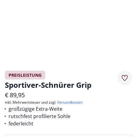
PREISLEISTUNG
Merkz
Sportiver-Schnürer Grip
€
89,95
inkl. Mehrwertsteuer und zzgl.
Versandkosten
großzügige Extra-Weite
rutschfest profilierte Sohle
federleicht