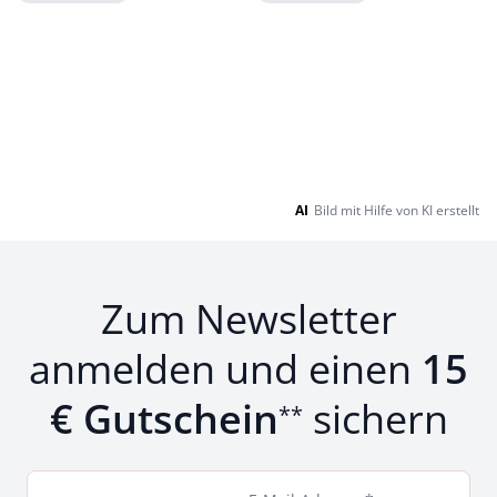
Loading...
Loading...
AI
Bild mit Hilfe von KI erstellt
Zum Newsletter
anmelden und einen
15
€ Gutschein
sichern
**