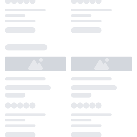
Loading...
Loading...