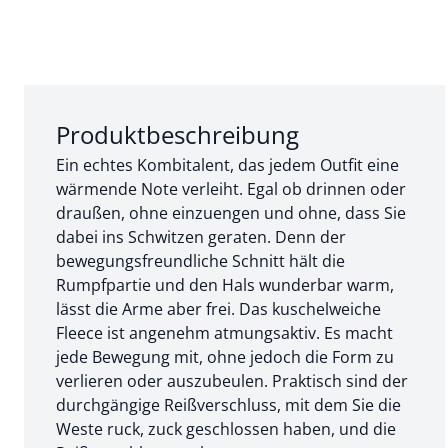
Abschnitt 1 von 3:
Produktbeschreibung
Ein echtes Kombitalent, das jedem Outfit eine
wärmende Note verleiht. Egal ob drinnen oder
draußen, ohne einzuengen und ohne, dass Sie
dabei ins Schwitzen geraten. Denn der
bewegungsfreundliche Schnitt hält die
Rumpfpartie und den Hals wunderbar warm,
lässt die Arme aber frei. Das kuschelweiche
Fleece ist angenehm atmungsaktiv. Es macht
jede Bewegung mit, ohne jedoch die Form zu
verlieren oder auszubeulen. Praktisch sind der
durchgängige Reißverschluss, mit dem Sie die
Weste ruck, zuck geschlossen haben, und die