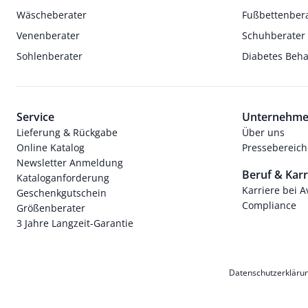
Wäscheberater
Fußbettenber
Venenberater
Schuhberater
Sohlenberater
Diabetes Beh
Service
Unternehm
Lieferung & Rückgabe
Über uns
Online Katalog
Pressebereich
Newsletter Anmeldung
Beruf & Karr
Kataloganforderung
Karriere bei 
Geschenkgutschein
Compliance
Größenberater
3 Jahre Langzeit-Garantie
Datenschutzerkläru