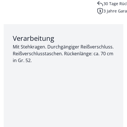
30 Tage Rüc
3 Jahre Gara
Abschnitt 2 von 3:
Verarbeitung
Mit Stehkragen. Durchgängiger Reißverschluss.
Reißverschlusstaschen. Rückenlänge: ca. 70 cm
in Gr. 52.