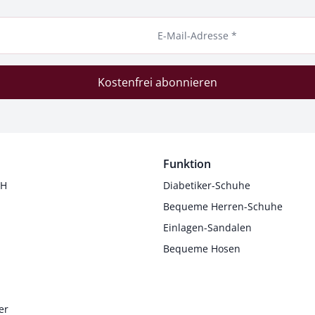
E-Mail-Adresse *
Kostenfrei abonnieren
Funktion
 H
Diabetiker-Schuhe
Bequeme Herren-Schuhe
Einlagen-Sandalen
Bequeme Hosen
er