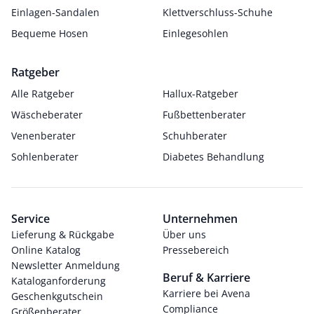
Einlagen-Sandalen
Klettverschluss-Schuhe
Bequeme Hosen
Einlegesohlen
Ratgeber
Alle Ratgeber
Hallux-Ratgeber
Wäscheberater
Fußbettenberater
Venenberater
Schuhberater
Sohlenberater
Diabetes Behandlung
Service
Unternehmen
Lieferung & Rückgabe
Über uns
Online Katalog
Pressebereich
Newsletter Anmeldung
Beruf & Karriere
Kataloganforderung
Karriere bei Avena
Geschenkgutschein
Compliance
Größenberater