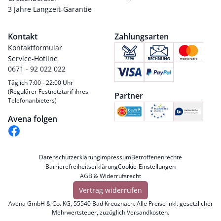
3 Jahre Langzeit-Garantie
Kontakt
Zahlungsarten
Kontaktformular
Service-Hotline
0671 - 92 022 022
Täglich 7:00 - 22:00 Uhr
(Regulärer Festnetztarif ihres
Partner
Telefonanbieters)
Avena folgen
Datenschutzerklärung
Impressum
Betroffenenrechte
Barrierefreiheitserklärung
Cookie-Einstellungen
AGB & Widerrufsrecht
Vertrag widerrufen
Avena GmbH & Co. KG, 55540 Bad Kreuznach. Alle Preise inkl. gesetzlicher
Mehrwertsteuer, zuzüglich
Versandkosten
.