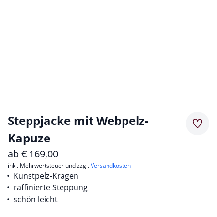
Steppjacke mit Webpelz-
Merkz
Kapuze
ab
€
169,00
inkl. Mehrwertsteuer und zzgl.
Versandkosten
Kunstpelz-Kragen
raffinierte Steppung
schön leicht