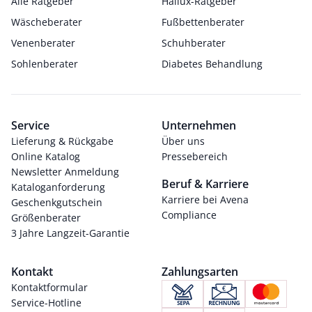
Alle Ratgeber
Hallux-Ratgeber
Wäscheberater
Fußbettenberater
Venenberater
Schuhberater
Sohlenberater
Diabetes Behandlung
Service
Unternehmen
Lieferung & Rückgabe
Über uns
Online Katalog
Pressebereich
Newsletter Anmeldung
Beruf & Karriere
Kataloganforderung
Karriere bei Avena
Geschenkgutschein
Compliance
Größenberater
3 Jahre Langzeit-Garantie
Kontakt
Zahlungsarten
Kontaktformular
Service-Hotline