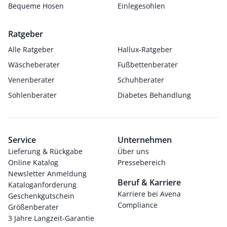
Bequeme Hosen
Einlegesohlen
Ratgeber
Alle Ratgeber
Hallux-Ratgeber
Wäscheberater
Fußbettenberater
Venenberater
Schuhberater
Sohlenberater
Diabetes Behandlung
Service
Unternehmen
Lieferung & Rückgabe
Über uns
Online Katalog
Pressebereich
Newsletter Anmeldung
Beruf & Karriere
Kataloganforderung
Karriere bei Avena
Geschenkgutschein
Compliance
Größenberater
3 Jahre Langzeit-Garantie