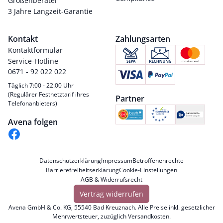
Größenberater
3 Jahre Langzeit-Garantie
Kontakt
Zahlungsarten
Kontaktformular
Service-Hotline
0671 - 92 022 022
Täglich 7:00 - 22:00 Uhr
(Regulärer Festnetztarif ihres
Partner
Telefonanbieters)
Avena folgen
Datenschutzerklärung
Impressum
Betroffenenrechte
Barrierefreiheitserklärung
Cookie-Einstellungen
AGB & Widerrufsrecht
Vertrag widerrufen
Avena GmbH & Co. KG, 55540 Bad Kreuznach. Alle Preise inkl. gesetzlicher
Mehrwertsteuer, zuzüglich
Versandkosten
.