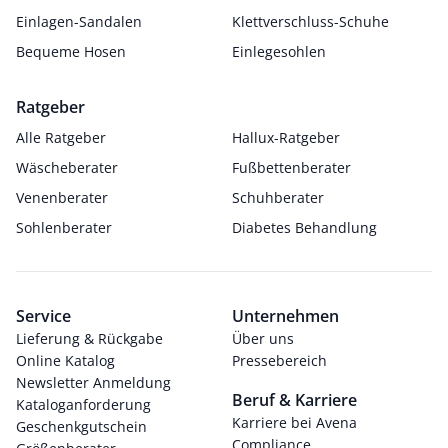
Einlagen-Sandalen
Klettverschluss-Schuhe
Bequeme Hosen
Einlegesohlen
Ratgeber
Alle Ratgeber
Hallux-Ratgeber
Wäscheberater
Fußbettenberater
Venenberater
Schuhberater
Sohlenberater
Diabetes Behandlung
Service
Unternehmen
Lieferung & Rückgabe
Über uns
Online Katalog
Pressebereich
Newsletter Anmeldung
Beruf & Karriere
Kataloganforderung
Karriere bei Avena
Geschenkgutschein
Compliance