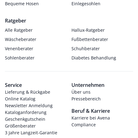
Bequeme Hosen
Einlegesohlen
Ratgeber
Alle Ratgeber
Hallux-Ratgeber
Wäscheberater
Fußbettenberater
Venenberater
Schuhberater
Sohlenberater
Diabetes Behandlung
Service
Unternehmen
Lieferung & Rückgabe
Über uns
Online Katalog
Pressebereich
Newsletter Anmeldung
Beruf & Karriere
Kataloganforderung
Karriere bei Avena
Geschenkgutschein
Compliance
Größenberater
3 Jahre Langzeit-Garantie