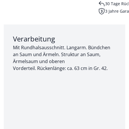
30 Tage Rüc
3 Jahre Gara
Abschnitt 2 von 3:
Verarbeitung
Mit Rundhalsausschnitt. Langarm. Bündchen
an Saum und Ärmeln. Struktur an Saum,
Ärmelsaum und oberen
Vorderteil. Rückenlänge: ca. 63 cm in Gr. 42.