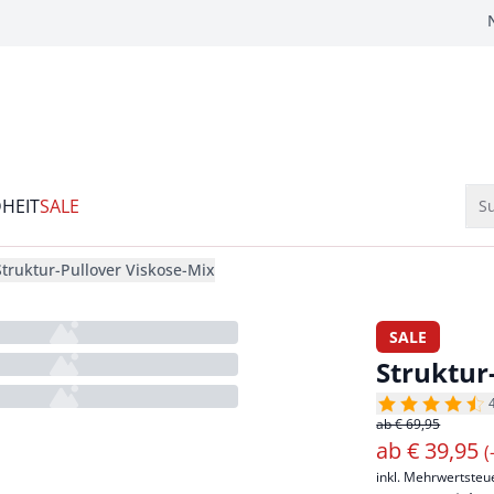
HEIT
SALE
Su
Struktur-Pullover Viskose-Mix
SALE
Struktur
ab € 69,95
ab
€
39,95
(
inkl. Mehrwertsteu