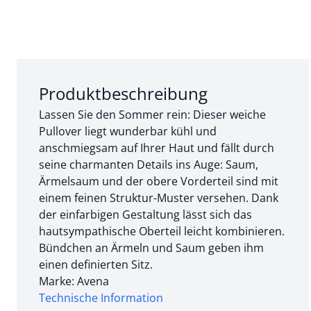
Abschnitt 1 von 3:
Produktbeschreibung
Lassen Sie den Sommer rein: Dieser weiche
Pullover liegt wunderbar kühl und
anschmiegsam auf Ihrer Haut und fällt durch
seine charmanten Details ins Auge: Saum,
Ärmelsaum und der obere Vorderteil sind mit
einem feinen Struktur-Muster versehen. Dank
der einfarbigen Gestaltung lässt sich das
hautsympathische Oberteil leicht kombinieren.
Bündchen an Ärmeln und Saum geben ihm
einen definierten Sitz.
Marke: Avena
Technische Information