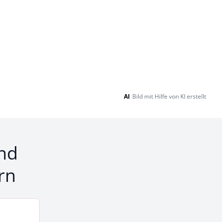
AI
Bild mit Hilfe von KI erstellt
nd
rn