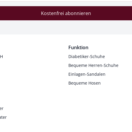
Kostenfrei abonnieren
Funktion
 H
Diabetiker-Schuhe
Bequeme Herren-Schuhe
Einlagen-Sandalen
Bequeme Hosen
er
ater