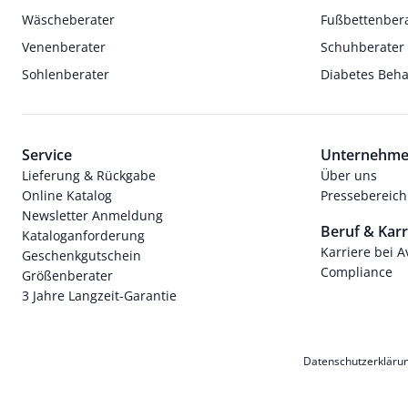
Wäscheberater
Fußbettenber
Venenberater
Schuhberater
Sohlenberater
Diabetes Beh
Service
Unternehm
Lieferung & Rückgabe
Über uns
Online Katalog
Pressebereich
Newsletter Anmeldung
Beruf & Karr
Kataloganforderung
Karriere bei 
Geschenkgutschein
Compliance
Größenberater
3 Jahre Langzeit-Garantie
Datenschutzerkläru