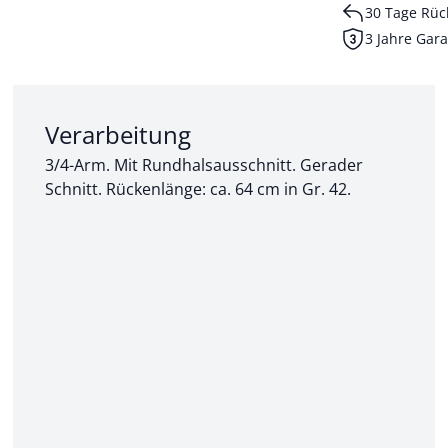
30 Tage Rüc
3 Jahre Gara
Abschnitt 2 von 3:
Verarbeitung
3/4-Arm. Mit Rundhalsausschnitt. Gerader
Schnitt. Rückenlänge: ca. 64 cm in Gr. 42.