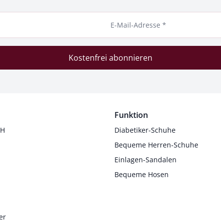
E-Mail-Adresse *
Kostenfrei abonnieren
Funktion
 H
Diabetiker-Schuhe
Bequeme Herren-Schuhe
Einlagen-Sandalen
Bequeme Hosen
er