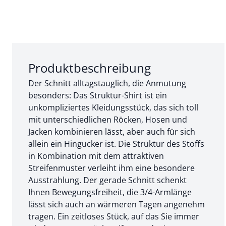
Abschnitt 1 von 3:
Produktbeschreibung
Der Schnitt alltagstauglich, die Anmutung
besonders: Das Struktur-Shirt ist ein
unkompliziertes Kleidungsstück, das sich toll
mit unterschiedlichen Röcken, Hosen und
Jacken kombinieren lässt, aber auch für sich
allein ein Hingucker ist. Die Struktur des Stoffs
in Kombination mit dem attraktiven
Streifenmuster verleiht ihm eine besondere
Ausstrahlung. Der gerade Schnitt schenkt
Ihnen Bewegungsfreiheit, die 3/4-Armlänge
lässt sich auch an wärmeren Tagen angenehm
tragen. Ein zeitloses Stück, auf das Sie immer