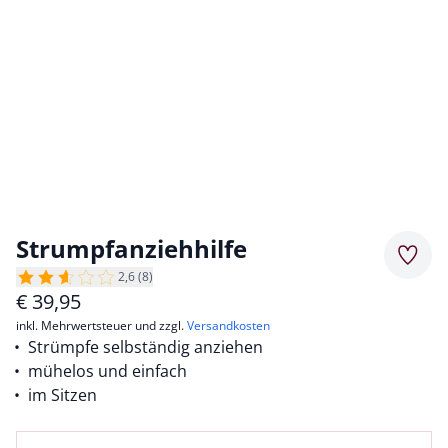
Strumpfanziehhilfe
Merkz
2,6 (8)
€
39,95
inkl. Mehrwertsteuer und zzgl.
Versandkosten
Strümpfe selbständig anziehen
mühelos und einfach
im Sitzen