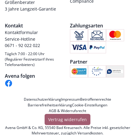
Compliance
Größenberater
3 Jahre Langzeit-Garantie
Kontakt
Zahlungsarten
Kontaktformular
Service-Hotline
0671 - 92 022 022
Täglich 7:00 - 22:00 Uhr
(Regulärer Festnetztarif ihres
Partner
Telefonanbieters)
Avena folgen
Datenschutzerklärung
Impressum
Betroffenenrechte
Barrierefreiheitserklärung
Cookie-Einstellungen
AGB & Widerrufsrecht
Vertrag widerrufen
Avena GmbH & Co. KG, 55540 Bad Kreuznach. Alle Preise inkl. gesetzlicher
Mehrwertsteuer, zuzüglich
Versandkosten
.