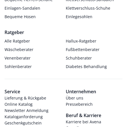
Einlagen-Sandalen
Klettverschluss-Schuhe
Bequeme Hosen
Einlegesohlen
Ratgeber
Alle Ratgeber
Hallux-Ratgeber
Wäscheberater
Fußbettenberater
Venenberater
Schuhberater
Sohlenberater
Diabetes Behandlung
Service
Unternehmen
Lieferung & Rückgabe
Über uns
Online Katalog
Pressebereich
Newsletter Anmeldung
Beruf & Karriere
Kataloganforderung
Karriere bei Avena
Geschenkgutschein