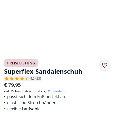
PREISLEISTUNG
Merkz
Superflex-Sandalenschuh
4,5 (23)
€
79,95
inkl. Mehrwertsteuer und zzgl.
Versandkosten
passt sich dem Fuß perfekt an
elastische Stretchbänder
flexible Laufsohle