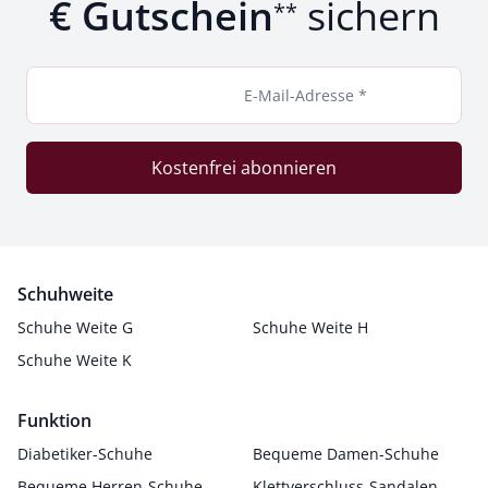
€ Gutschein
sichern
**
E-Mail-Adresse *
Kostenfrei abonnieren
Schuhweite
Schuhe Weite G
Schuhe Weite H
Schuhe Weite K
Funktion
Diabetiker-Schuhe
Bequeme Damen-Schuhe
Bequeme Herren-Schuhe
Klettverschluss-Sandalen