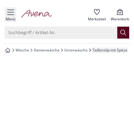
che springen
zur Startseite
vigation springen
Menü
Merkzettel
Warenkorb
inhalt springen
Suche öffnen
Suchbegriff / Artikel-Nr.
oter springen
Wäsche
Damenwäsche
Unterwäsche
Taillenslip mit Spitze
zur Startseite
hnellanmeldung springen