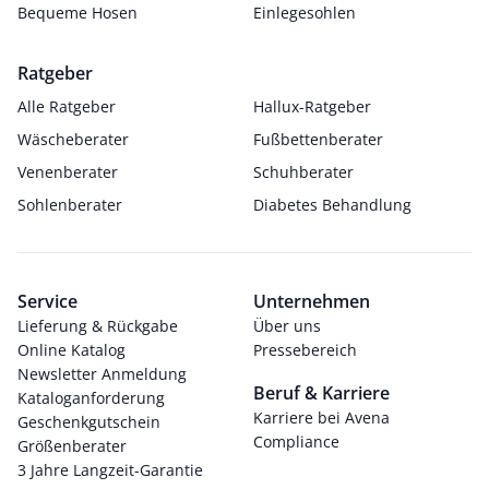
Bequeme Hosen
Einlegesohlen
Ratgeber
Alle Ratgeber
Hallux-Ratgeber
Wäscheberater
Fußbettenberater
Venenberater
Schuhberater
Sohlenberater
Diabetes Behandlung
Service
Unternehmen
Lieferung & Rückgabe
Über uns
Online Katalog
Pressebereich
Newsletter Anmeldung
Beruf & Karriere
Kataloganforderung
Karriere bei Avena
Geschenkgutschein
Compliance
Größenberater
3 Jahre Langzeit-Garantie