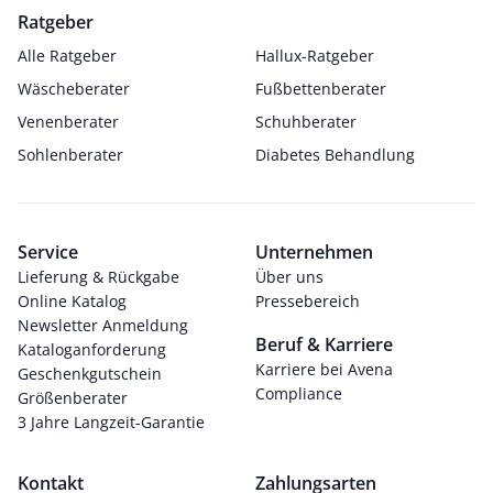
Ratgeber
Alle Ratgeber
Hallux-Ratgeber
Wäscheberater
Fußbettenberater
Venenberater
Schuhberater
Sohlenberater
Diabetes Behandlung
Service
Unternehmen
Lieferung & Rückgabe
Über uns
Online Katalog
Pressebereich
Newsletter Anmeldung
Beruf & Karriere
Kataloganforderung
Karriere bei Avena
Geschenkgutschein
Compliance
Größenberater
3 Jahre Langzeit-Garantie
Kontakt
Zahlungsarten