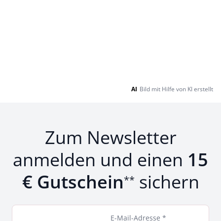
AI
Bild mit Hilfe von KI erstellt
Zum Newsletter
anmelden und einen
15
€ Gutschein
sichern
**
E-Mail-Adresse *