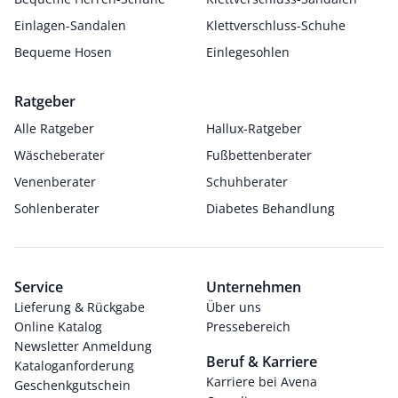
Einlagen-Sandalen
Klettverschluss-Schuhe
Bequeme Hosen
Einlegesohlen
Ratgeber
Alle Ratgeber
Hallux-Ratgeber
Wäscheberater
Fußbettenberater
Venenberater
Schuhberater
Sohlenberater
Diabetes Behandlung
Service
Unternehmen
Lieferung & Rückgabe
Über uns
Online Katalog
Pressebereich
Newsletter Anmeldung
Beruf & Karriere
Kataloganforderung
Karriere bei Avena
Geschenkgutschein