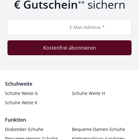
€ Gutschein
sichern
**
E-Mail-Adresse *
Kostenfrei abonnieren
Schuhweite
Schuhe Weite G
Schuhe Weite H
Schuhe Weite K
Funktion
Diabetiker-Schuhe
Bequeme Damen-Schuhe
Bequeme Herren-Schuhe
Klettverschluss-Sandalen