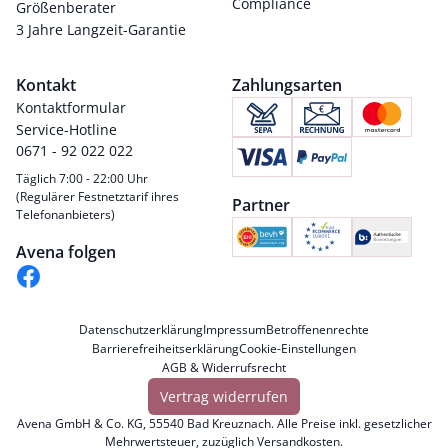
Compliance
Größenberater
3 Jahre Langzeit-Garantie
Kontakt
Zahlungsarten
Kontaktformular
Service-Hotline
0671 - 92 022 022
Täglich 7:00 - 22:00 Uhr
(Regulärer Festnetztarif ihres
Partner
Telefonanbieters)
Avena folgen
Datenschutzerklärung
Impressum
Betroffenenrechte
Barrierefreiheitserklärung
Cookie-Einstellungen
AGB & Widerrufsrecht
Vertrag widerrufen
Avena GmbH & Co. KG, 55540 Bad Kreuznach. Alle Preise inkl. gesetzlicher
Mehrwertsteuer, zuzüglich
Versandkosten
.