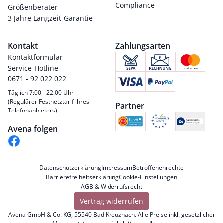
Compliance
Größenberater
3 Jahre Langzeit-Garantie
Kontakt
Zahlungsarten
Kontaktformular
Service-Hotline
0671 - 92 022 022
Täglich 7:00 - 22:00 Uhr
(Regulärer Festnetztarif ihres
Partner
Telefonanbieters)
Avena folgen
Datenschutzerklärung
Impressum
Betroffenenrechte
Barrierefreiheitserklärung
Cookie-Einstellungen
AGB & Widerrufsrecht
Vertrag widerrufen
Avena GmbH & Co. KG, 55540 Bad Kreuznach. Alle Preise inkl. gesetzlicher