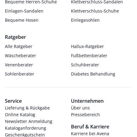
Bequeme Herren-Schuhe
Klettverschluss-Sandalen
Einlagen-Sandalen
Klettverschluss-Schuhe
Bequeme Hosen
Einlegesohlen
Ratgeber
Alle Ratgeber
Hallux-Ratgeber
Wäscheberater
Fußbettenberater
Venenberater
Schuhberater
Sohlenberater
Diabetes Behandlung
Service
Unternehmen
Lieferung & Rückgabe
Über uns
Online Katalog
Pressebereich
Newsletter Anmeldung
Beruf & Karriere
Kataloganforderung
Karriere bei Avena
Geschenkgutschein