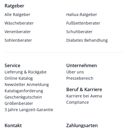
Ratgeber
Alle Ratgeber
Hallux-Ratgeber
Wäscheberater
Fußbettenberater
Venenberater
Schuhberater
Sohlenberater
Diabetes Behandlung
Service
Unternehmen
Lieferung & Rückgabe
Über uns
Online Katalog
Pressebereich
Newsletter Anmeldung
Beruf & Karriere
Kataloganforderung
Karriere bei Avena
Geschenkgutschein
Compliance
Größenberater
3 Jahre Langzeit-Garantie
Kontakt
Zahlungsarten