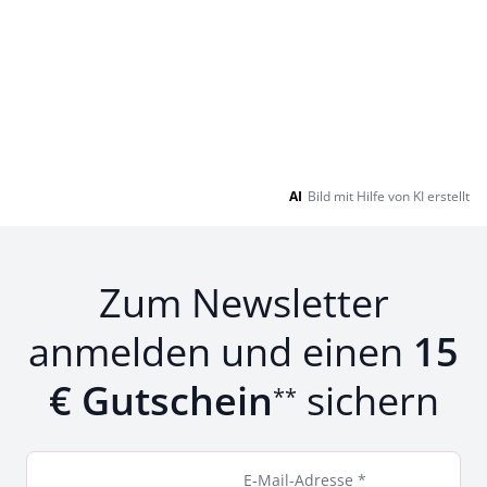
AI
Bild mit Hilfe von KI erstellt
Zum Newsletter
anmelden und einen
15
€ Gutschein
sichern
**
E-Mail-Adresse *