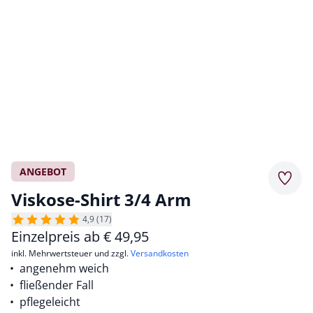
ANGEBOT
Merkz
Viskose-Shirt 3/4 Arm
4,9 (17)
Einzelpreis ab
€
49,95
inkl. Mehrwertsteuer und zzgl.
Versandkosten
angenehm weich
fließender Fall
pflegeleicht