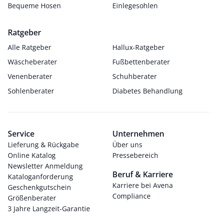
Bequeme Hosen
Einlegesohlen
Ratgeber
Alle Ratgeber
Hallux-Ratgeber
Wäscheberater
Fußbettenberater
Venenberater
Schuhberater
Sohlenberater
Diabetes Behandlung
Service
Unternehmen
Lieferung & Rückgabe
Über uns
Online Katalog
Pressebereich
Newsletter Anmeldung
Beruf & Karriere
Kataloganforderung
Karriere bei Avena
Geschenkgutschein
Compliance
Größenberater
3 Jahre Langzeit-Garantie