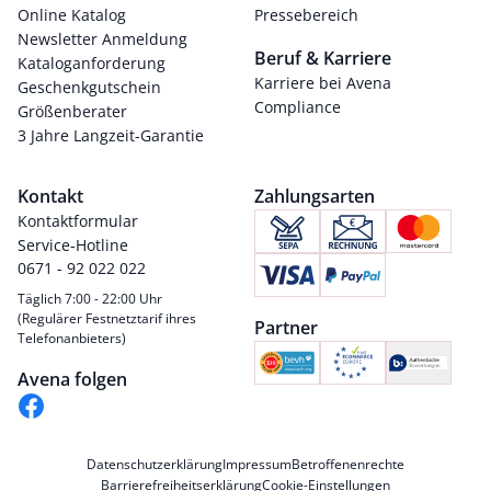
Online Katalog
Pressebereich
Newsletter Anmeldung
Beruf & Karriere
Kataloganforderung
Karriere bei Avena
Geschenkgutschein
Compliance
Größenberater
3 Jahre Langzeit-Garantie
Kontakt
Zahlungsarten
Kontaktformular
Service-Hotline
0671 - 92 022 022
Täglich 7:00 - 22:00 Uhr
(Regulärer Festnetztarif ihres
Partner
Telefonanbieters)
Avena folgen
Datenschutzerklärung
Impressum
Betroffenenrechte
Barrierefreiheitserklärung
Cookie-Einstellungen