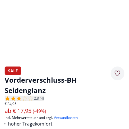
SALE
Merkz
Vorderverschluss-BH
Seidenglanz
2,8 (4)
€ 34,95
ab
€
17,95
(-49%)
inkl. Mehrwertsteuer und zzgl.
Versandkosten
hoher Tragekomfort