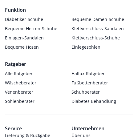
Funktion
Diabetiker-Schuhe
Bequeme Damen-Schuhe
Bequeme Herren-Schuhe
Klettverschluss-Sandalen
Einlagen-Sandalen
Klettverschluss-Schuhe
Bequeme Hosen
Einlegesohlen
Ratgeber
Alle Ratgeber
Hallux-Ratgeber
Wäscheberater
Fußbettenberater
Venenberater
Schuhberater
Sohlenberater
Diabetes Behandlung
Service
Unternehmen
Lieferung & Rückgabe
Über uns