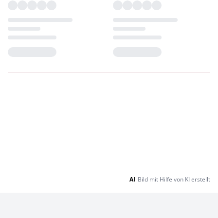
Loading...
Loading...
AI
Bild mit Hilfe von KI erstellt