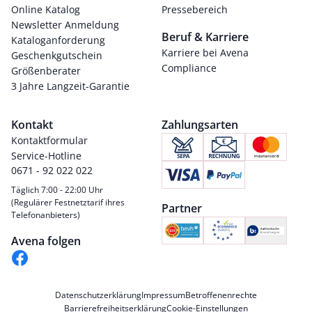
Online Katalog
Pressebereich
Newsletter Anmeldung
Beruf & Karriere
Kataloganforderung
Karriere bei Avena
Geschenkgutschein
Compliance
Größenberater
3 Jahre Langzeit-Garantie
Kontakt
Zahlungsarten
Kontaktformular
Service-Hotline
0671 - 92 022 022
Täglich 7:00 - 22:00 Uhr
(Regulärer Festnetztarif ihres
Partner
Telefonanbieters)
Avena folgen
Datenschutzerklärung
Impressum
Betroffenenrechte
Barrierefreiheitserklärung
Cookie-Einstellungen