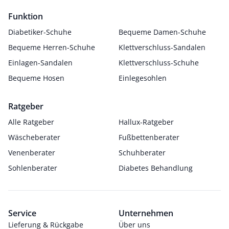
Funktion
Diabetiker-Schuhe
Bequeme Damen-Schuhe
Bequeme Herren-Schuhe
Klettverschluss-Sandalen
Einlagen-Sandalen
Klettverschluss-Schuhe
Bequeme Hosen
Einlegesohlen
Ratgeber
Alle Ratgeber
Hallux-Ratgeber
Wäscheberater
Fußbettenberater
Venenberater
Schuhberater
Sohlenberater
Diabetes Behandlung
Service
Unternehmen
Lieferung & Rückgabe
Über uns