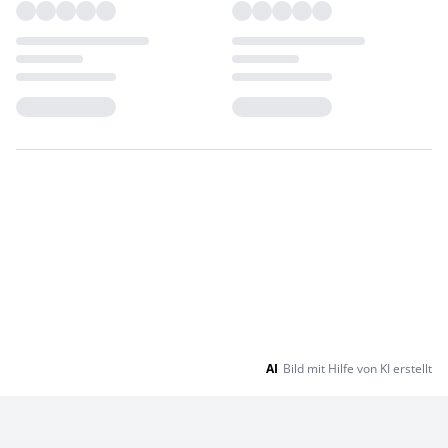
Loading...
Loading...
AI
Bild mit Hilfe von KI erstellt