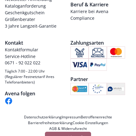
Beruf & Karriere
Kataloganforderung
Karriere bei Avena
Geschenkgutschein
Compliance
Größenberater
3 Jahre Langzeit-Garantie
Kontakt
Zahlungsarten
Kontaktformular
Service-Hotline
0671 - 92 022 022
Täglich 7:00 - 22:00 Uhr
(Regulärer Festnetztarif ihres
Partner
Telefonanbieters)
Avena folgen
Datenschutzerklärung
Impressum
Betroffenenrechte
Barrierefreiheitserklärung
Cookie-Einstellungen
AGB & Widerrufsrecht