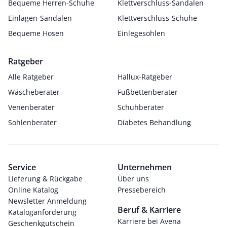
Bequeme Herren-Schuhe
Klettverschluss-Sandalen
Einlagen-Sandalen
Klettverschluss-Schuhe
Bequeme Hosen
Einlegesohlen
Ratgeber
Alle Ratgeber
Hallux-Ratgeber
Wäscheberater
Fußbettenberater
Venenberater
Schuhberater
Sohlenberater
Diabetes Behandlung
Service
Unternehmen
Lieferung & Rückgabe
Über uns
Online Katalog
Pressebereich
Newsletter Anmeldung
Beruf & Karriere
Kataloganforderung
Karriere bei Avena
Geschenkgutschein