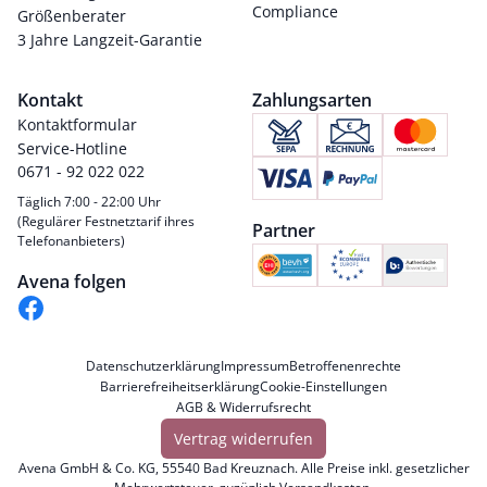
Compliance
Größenberater
3 Jahre Langzeit-Garantie
Kontakt
Zahlungsarten
Kontaktformular
Service-Hotline
0671 - 92 022 022
Täglich 7:00 - 22:00 Uhr
(Regulärer Festnetztarif ihres
Partner
Telefonanbieters)
Avena folgen
Datenschutzerklärung
Impressum
Betroffenenrechte
Barrierefreiheitserklärung
Cookie-Einstellungen
AGB & Widerrufsrecht
Vertrag widerrufen
Avena GmbH & Co. KG, 55540 Bad Kreuznach. Alle Preise inkl. gesetzlicher